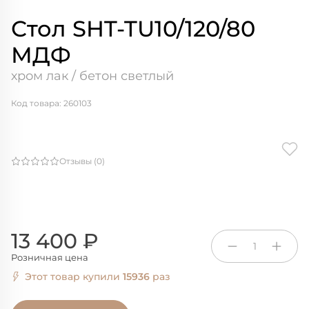
Стол SHT-TU10/120/80
МДФ
хром лак / бетон светлый
Код товара: 260103
Отзывы (0)
13 400 ₽
1
Розничная цена
Этот товар купили
15936
раз