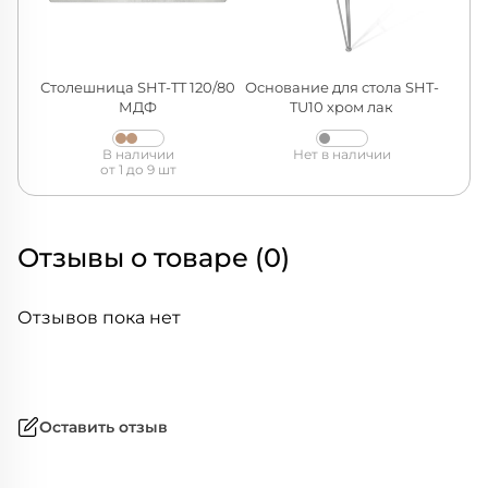
Столешница SHT-TT 120/80
Основание для стола SHT-
МДФ
TU10 хром лак
В наличии
Нет в наличии
от 1 до 9 шт
Отзывы о товаре (0)
Отзывов пока нет
Оставить отзыв