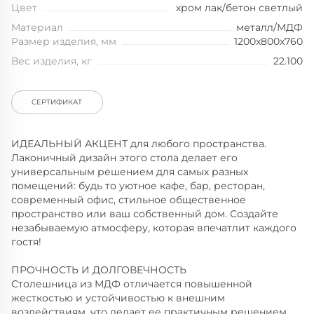
Цвет
хром лак/бетон светлый
Материал
металл/МДФ
Размер изделия, мм
1200x800x760
Вес изделия, кг
22.100
СЕРТИФИКАТ
ИДЕАЛЬНЫЙ АКЦЕНТ для любого пространства.
Лаконичный дизайн этого стола делает его
универсальным решением для самых разных
помещений: будь то уютное кафе, бар, ресторан,
современный офис, стильное общественное
пространство или ваш собственный дом. Создайте
незабываемую атмосферу, которая впечатлит каждого
гостя!
ПРОЧНОСТЬ И ДОЛГОВЕЧНОСТЬ
Столешница из МДФ отличается повышенной
жесткостью и устойчивостью к внешним
воздействиям, что делает ее практичным решением