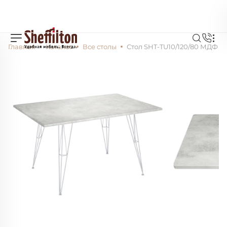
Главная
Каталог
Все столы
Стол SHT-TU10/120/80 МДФ