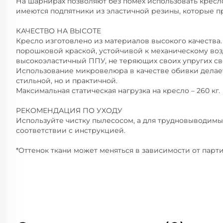
На шарнирах позволяют без помех использовать кресл
имеются подпятники из эластичной резины, которые п
КАЧЕСТВО НА ВЫСОТЕ
Кресло изготовлено из материалов высокого качества
порошковой краской, устойчивой к механическому воз
высокоэластичный ППУ, не теряющих своих упругих св
Использование микровелюра в качестве обивки делае
стильной, но и практичной.
Максимальная статическая нагрузка на кресло – 260 кг.
РЕКОМЕНДАЦИЯ ПО УХОДУ
Используйте чистку пылесосом, а для трудновыводимы
соответствии с инструкцией.
*Оттенок ткани может меняться в зависимости от парти