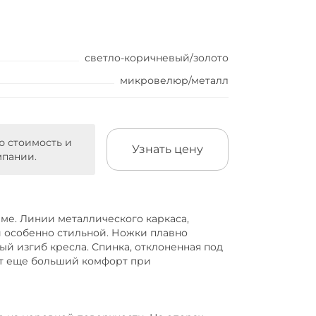
светло-коричневый/золото
микровелюр/металл
ю стоимость и
Узнать цену
мпании.
ме. Линии металлического каркаса,
 особенно стильной. Ножки плавно
ый изгиб кресла. Спинка, отклоненная под
ют еще больший комфорт при