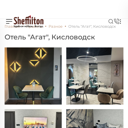
Главная
Проекты
Разное
Отель "Агат", Кисловодск
Отель "Агат", Кисловодск