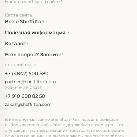
Нашли ошибку на сайте?
Карта сайта
Все о Sheffilton
Полезная информация
Каталог
Есть вопрос? Звоните!
ОПТОВЫЙ ОТДЕЛ
+7 (4842) 500 580
partner@sheffilton.com
РОЗНИЧНЫЙ ОТДЕЛ
+7 910 608 82 50
zakaz@sheffilton.com
В интернет-магазине Sheffilton™ вы найдете большой
выбор качественной мебели для любого интерьера — от
стульев для уютных домашних пространств до коллекций
офисных решений. Наши менеджеры помогут подобрать