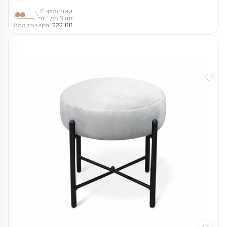
В наличии
от 1 до 9 шт
Код товара:
222188