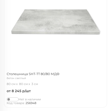
Столешница SHT-TT 80/80 МДФ
бетон светлый
80 см
80 см
3 см
от 8 245
р/шт
Нет в наличии
Код товара:
256948