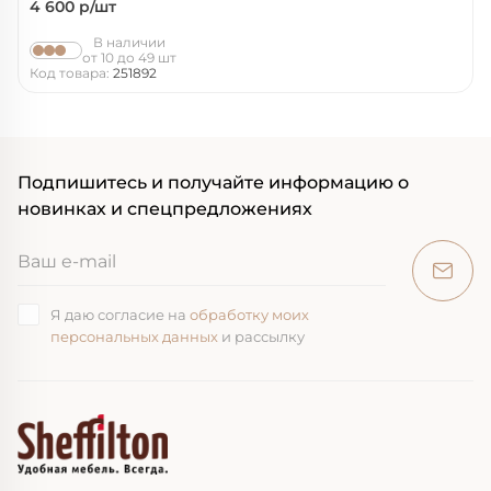
4 600
р/шт
В наличии
от 10 до 49 шт
Код товара:
251892
Подпишитесь и получайте информацию о
новинках и спецпредложениях
Я даю согласие на
обработку моих
персональных данных
и рассылку