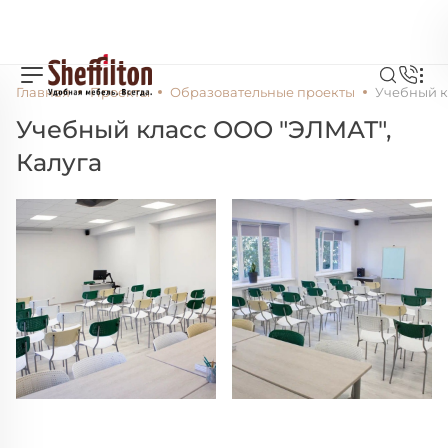
Главная
Проекты
Образовательные проекты
Учебный к
Учебный класс ООО "ЭЛМАТ",
Калуга