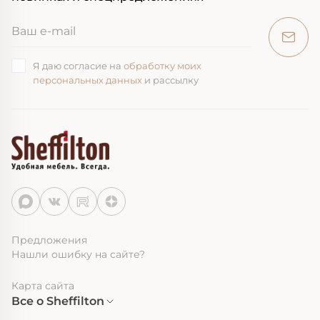
Я даю согласие на
обработку моих
персональных данных
и рассылку
Предложения
Нашли ошибку на сайте?
Карта сайта
Все о Sheffilton