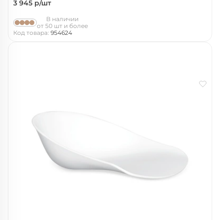
3 945
р/шт
В наличии
от 50 шт и более
Код товара:
954624