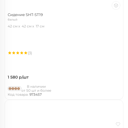
Сидение SHT-ST19
белый
42 см
42 см
17 см
(3)
1 580
р/шт
В наличии
от 50 шт и более
Код товара:
973457