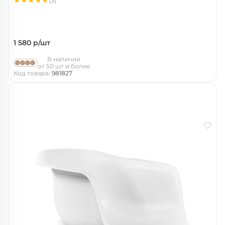
(3)
1 580
р/шт
В наличии
от 50 шт и более
Код товара:
981827