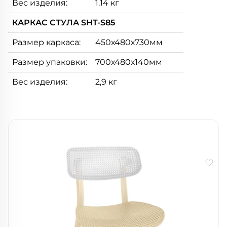
Вес изделия:
1.14 кг
КАРКАС СТУЛА SHT-S85
Размер каркаса:
450х480х730мм
Размер упаковки:
700х480х140мм
Вес изделия:
2,9 кг