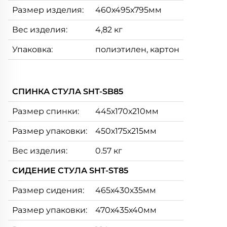
Размер изделия:
460х495х795мм
Вес изделия:
4,82 кг
Упаковка:
полиэтилен, картон
СПИНКА СТУЛА SHT-SB85
Размер спинки:
445х170х210мм
Размер упаковки:
450х175х215мм
Вес изделия:
0.57 кг
СИДЕНИЕ СТУЛА SHT-ST85
Размер сидения:
465х430х35мм
Размер упаковки:
470х435х40мм