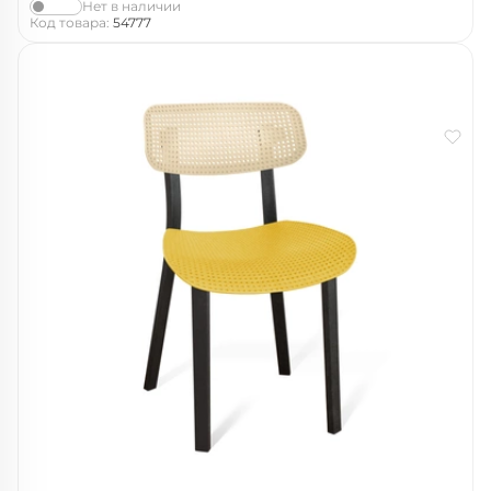
Нет в наличии
Код товара:
54777