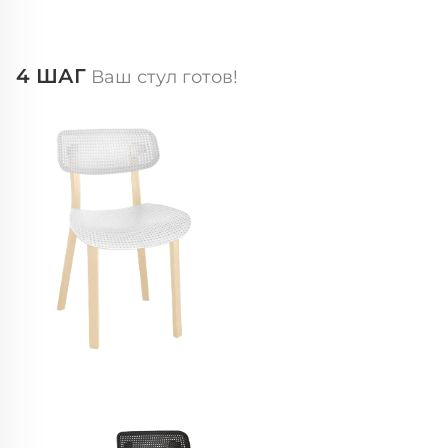
4 ШАГ
Ваш стул готов!