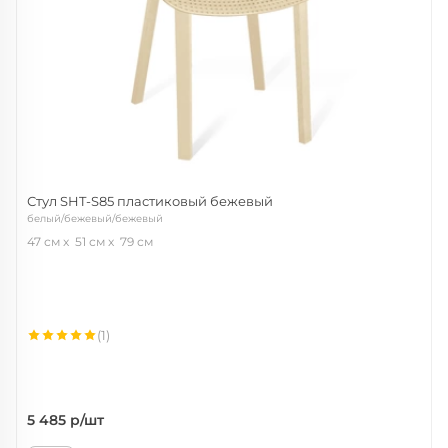
Стул SHT-S85 пластиковый бежевый
белый/бежевый/бежевый
47 см
51 см
79 см
(1)
5 485
р/шт