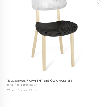
Пластиковый стул SHT-S85 бело-черный
белый/черный/бежевый
47 см
51 см
79 см