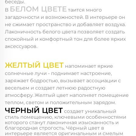
беседы.
БЕЛОМ ЦВЕТЕ
В
таится много
загадочности и возможностей. В интерьере он
не сжимает пространство и добавляет воздуха.
Лаконичность белого цвета позволяет создать
спокойный и комфортный тон для более ярких
аксессуаров.
ЖЕЛТЫЙ ЦВЕТ
напоминает яркие
солнечные лучи - поднимает настроение,
заряжает бодростью, вызывает ассоциации с
весельем и создает летнюю радостную
атмосферу. Желтый цвет наполняет помещение
теплом, светом и положительным зарядом.
ЧЕРНЫЙ ЦВЕТ
создает уникальный
стиль помещению, ключевыми особенностями
которого станут лаконичная изысканность и
благородная строгость. Чёрный цвет в
интерьере является оригинальным и смелым